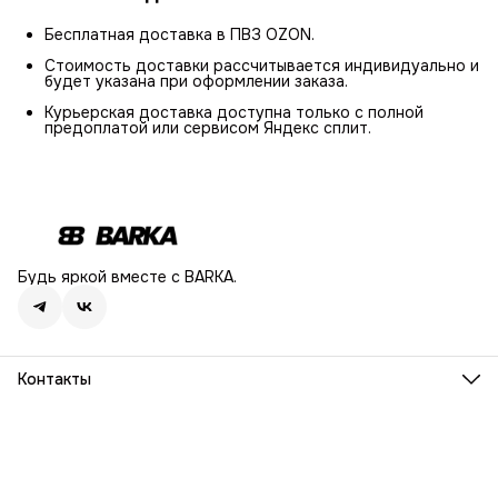
Бесплатная доставка в ПВЗ OZON.
Стоимость доставки рассчитывается индивидуально и
будет указана при оформлении заказа.
Курьерская доставка доступна только с полной
предоплатой или сервисом Яндекс сплит.
Будь яркой вместе с BARKA.
Контакты
Адрес
г. Москва, Ленинский проспект, дом 54
Телефон
8 (916) 932-06-38
Режим работы
ПН-ПТ, 9:00 - 18:00
Эл. почта