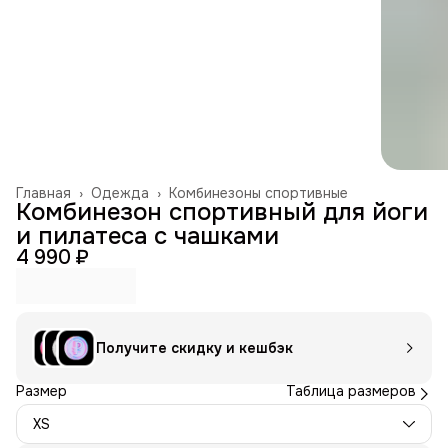
Главная
›
Одежда
›
Комбинезоны спортивные
Комбинезон спортивный для йоги
и пилатеса с чашками
4 990 ₽
Получите скидку и кешбэк
Размер
Таблица размеров
XS