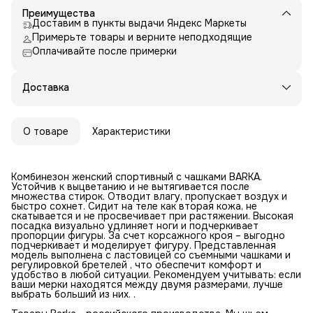
Преимущества
Доставим в пункты выдачи Яндекс Маркеты
Примерьте товары и верните неподходящие
Оплачивайте после примерки
Доставка
О товаре
Характеристики
Комбинезон женский спортивный с чашками BARKA.
Устойчив к выцветанию и не вытягивается после
множества стирок. Отводит влагу, пропускает воздух и
быстро сохнет. Сидит на теле как вторая кожа, не
скатывается и не просвечивает при растяжении. Высокая
посадка визуально удлиняет ноги и подчеркивает
пропорции фигуры. За счет корсажного кроя – выгодно
подчеркивает и моделирует фигуру. Представленная
модель выполнена с ластовицей со съемными чашками и
регулировкой бретелей , что обеспечит комфорт и
удобство в любой ситуации. Рекомендуем учитывать: если
ваши мерки находятся между двумя размерами, лучше
выбрать больший из них. .