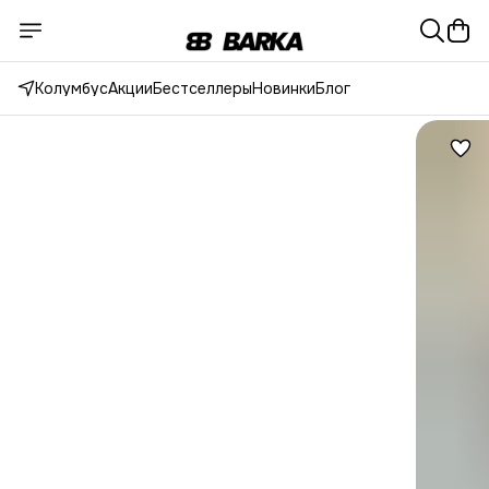
Колумбус
Акции
Бестселлеры
Новинки
Блог