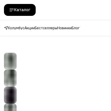
Каталог
Колумбус
Акции
Бестселлеры
Новинки
Блог