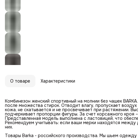
О товаре
Характеристики
Комбинезон женский спортивный на молнии без чашек BARKA.
после множества стирок. Отводит влагу, пропускает воздух 
кожа, не скатывается и не просвечивает при растяжении. Вы
подчеркивает пропорции фигуры. За счет корсажного кроя –
Представленная модель выполнена с ластовицей, что обесп
Рекомендуем учитывать: если ваши мерки находятся между 
них.
Товары Barka - российского производства. Мы шьем одежду