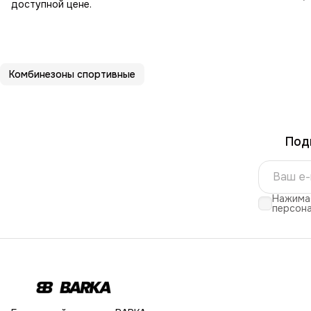
доступной цене.
Комбинезоны спортивные
Под
Нажимая
персона