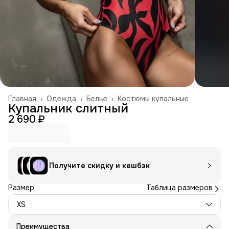
Главная
›
Одежда
›
Белье
›
Костюмы купальные
Купальник слитный
2 690 ₽
Получите скидку и кешбэк
Размер
Таблица размеров
XS
Преимущества