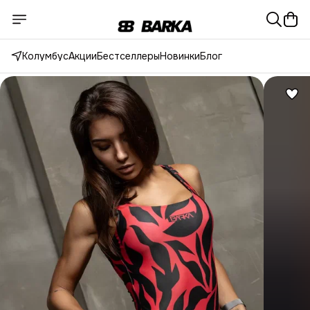
Колумбус
Акции
Бестселлеры
Новинки
Блог