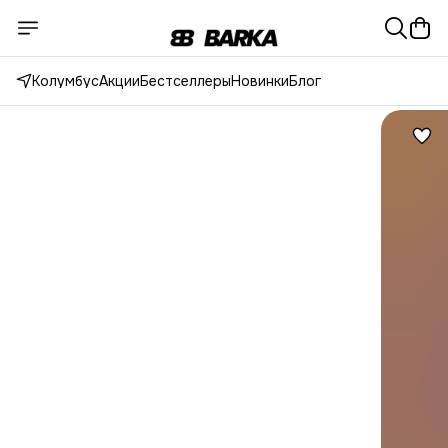
Колумбус
Акции
Бестселлеры
Новинки
Блог