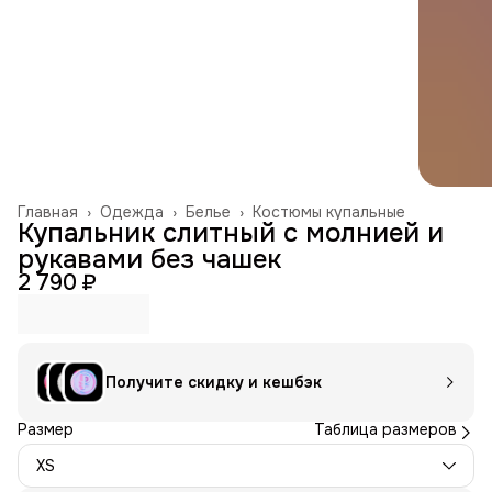
Главная
›
Одежда
›
Белье
›
Костюмы купальные
Купальник слитный с молнией и
рукавами без чашек
2 790 ₽
Получите скидку и кешбэк
Размер
Таблица размеров
XS