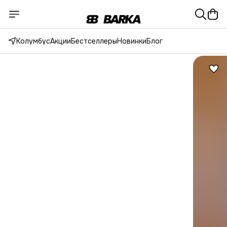
Колумбус
Акции
Бестселлеры
Новинки
Блог