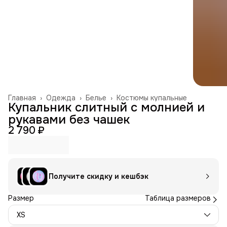
Главная
›
Одежда
›
Белье
›
Костюмы купальные
Купальник слитный с молнией и
рукавами без чашек
2 790 ₽
Получите скидку и кешбэк
Размер
Таблица размеров
XS