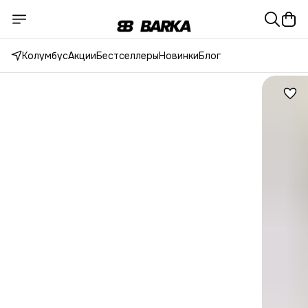
Колумбус
Акции
Бестселлеры
Новинки
Блог