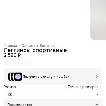
Главная
›
Одежда
›
Леггинсы
Леггинсы спортивные
2 590 ₽
Получите скидку и кешбэк
Размер
Таблица размеров
XS
Преимущества