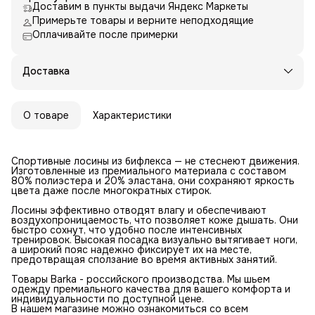
Доставим в пункты выдачи Яндекс Маркеты
Примерьте товары и верните неподходящие
Оплачивайте после примерки
Доставка
О товаре
Характеристики
Спортивные лосины из бифлекса — не стеснеют движения.
Изготовленные из премиального материала с составом
80% полиэстера и 20% эластана, они сохраняют яркость
цвета даже после многократных стирок.
Лосины эффективно отводят влагу и обеспечивают
воздухопроницаемость, что позволяет коже дышать. Они
быстро сохнут, что удобно после интенсивных
тренировок. Высокая посадка визуально вытягивает ноги,
а широкий пояс надежно фиксирует их на месте,
предотвращая сползание во время активных занятий.
Товары Barka - российского производства. Мы шьем
одежду премиального качества для вашего комфорта и
индивидуальности по доступной цене.
В нашем магазине можно ознакомиться со всем