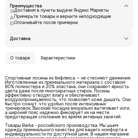
Преимущества
Доставим в пункты выдачи Яндекс Маркеты
Примерьте товары и верните неподходящие
Оплачивайте после примерки
Доставка
О товаре
Характеристики
Спортивные лосины из бифлекса — не стесняют движения.
Изготовленные из премиального материала с составом
80% полиэстера и 20% эластана, они сохраняют яркость
цвета даже после многократных стирок. Лосины
эффективно отводят влагу и обеспечивают
воздухопроницаемость, что позволяет коже дышать. Они
быстро сохнут, что удобно после интенсивных
тренировок. Высокая посадка визуально вытягивает ноги,
а широкий пояс надежно фиксирует их на месте,
предотвращая сползание во время активных занятий.
Товары Barka - российского производства. Мы шьем
одежду премиального качества для вашего комфорта и
индивидуальности по доступной цене. В нашем магазине