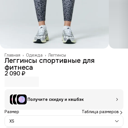
Главная
›
Одежда
›
Леггинсы
Леггинсы спортивные для
фитнеса
2 090 ₽
Получите скидку и кешбэк
Размер
Таблица размеров
XS