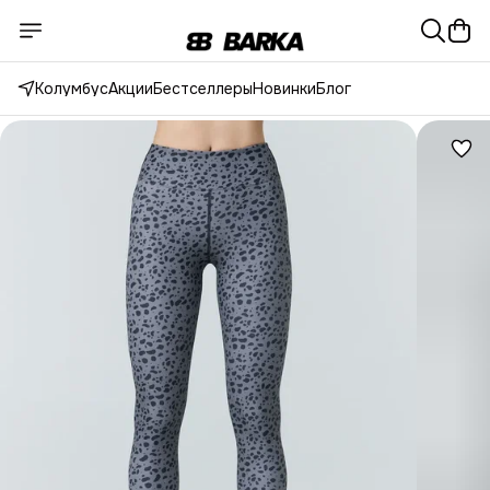
Колумбус
Акции
Бестселлеры
Новинки
Блог