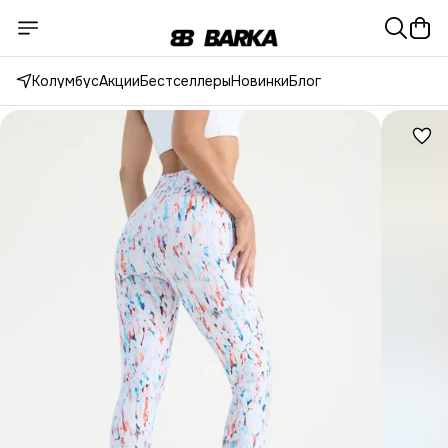
Колумбус
Акции
Бестселлеры
Новинки
Блог