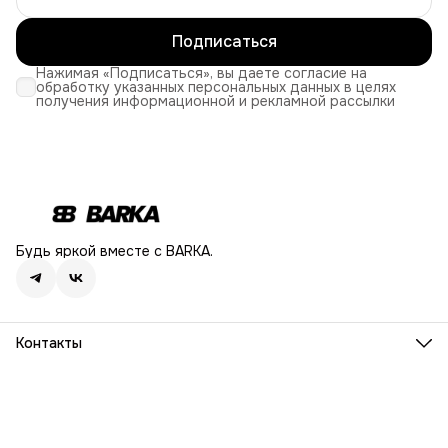
Подписаться
Нажимая «Подписаться», вы даете согласие на
обработку указанных персональных данных в целях
получения информационной и рекламной рассылки
Будь яркой вместе с BARKA.
Контакты
Адрес
г. Москва, Ленинский проспект, дом 54
Телефон
8 (916) 932-06-38
Режим работы
ПН-ПТ, 9:00 - 18:00
Эл. почта