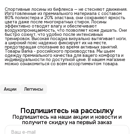
Спортивные лосины из бифлекса — не стесняют движения.
Изготовленные из премиального материала с составом
80% полиэстера и 20% эластана, они сохраняют яркость
цвета даже после многократных стирок. Лосины
эффективно отводят влагу и обеспечивают
воздухопроницаемость, что позволяет коже дышать. Они
быстро сохнут, что удобно после интенсивных
тренировок. Высокая посадка визуально вытягивает ноги,
а широкий пояс надежно фиксирует их на месте,
предотвращая сползание во время активных занятий.
Товары Barka - российского производства. Мы шьем
одежду премиального качества для вашего комфорта и
индивидуальности по доступной цене. В нашем магазине
можно ознакомиться со всем ассортиментом товара.
Акции
Леггинсы
Подпишитесь на рассылку
Подпишитесь на наши акции и новости и
получите скидку на первый заказ