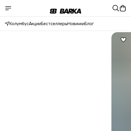
Колумбус
Акции
Бестселлеры
Новинки
Блог