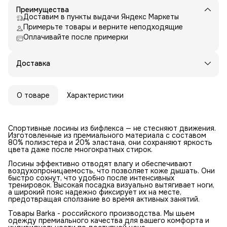
Преимущества
Доставим в пункты выдачи Яндекс Маркеты
Примерьте товары и верните неподходящие
Оплачивайте после примерки
Доставка
О товаре
Характеристики
Спортивные лосины из бифлекса — не стесняют движения.
Изготовленные из премиального материала с составом
80% полиэстера и 20% эластана, они сохраняют яркость
цвета даже после многократных стирок.
Лосины эффективно отводят влагу и обеспечивают
воздухопроницаемость, что позволяет коже дышать. Они
быстро сохнут, что удобно после интенсивных
тренировок. Высокая посадка визуально вытягивает ноги,
а широкий пояс надежно фиксирует их на месте,
предотвращая сползание во время активных занятий.
Товары Barka - российского производства. Мы шьем
одежду премиального качества для вашего комфорта и