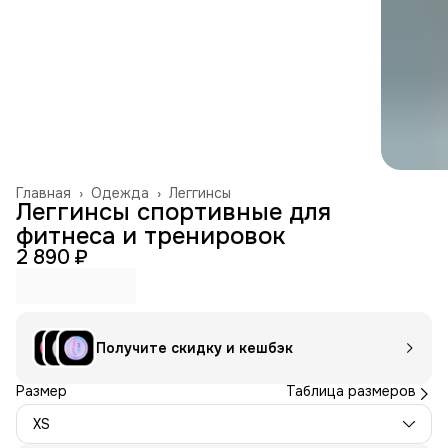
Главная
›
Одежда
›
Леггинсы
Леггинсы спортивные для
фитнеса и тренировок
2 890 ₽
Получите скидку и кешбэк
Размер
Таблица размеров
XS