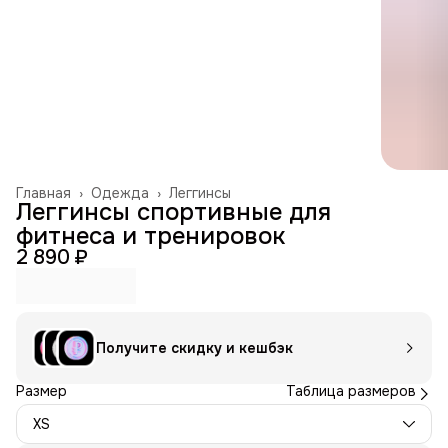
Главная
›
Одежда
›
Леггинсы
Леггинсы спортивные для
фитнеса и тренировок
2 890 ₽
Получите скидку и кешбэк
Размер
Таблица размеров
XS