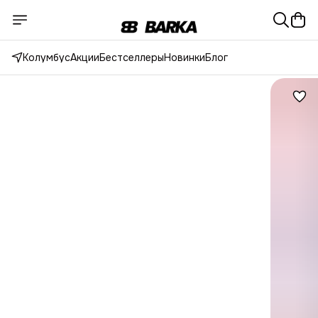
Колумбус
Акции
Бестселлеры
Новинки
Блог