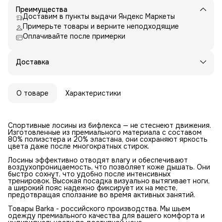
Преимущества
Доставим в пункты выдачи Яндекс Маркеты
Примерьте товары и верните неподходящие
Оплачивайте после примерки
Доставка
О товаре
Характеристики
Спортивные лосины из бифлекса — не стеснеют движения.
Изготовленные из премиального материала с составом
80% полиэстера и 20% эластана, они сохраняют яркость
цвета даже после многократных стирок.
Лосины эффективно отводят влагу и обеспечивают
воздухопроницаемость, что позволяет коже дышать. Они
быстро сохнут, что удобно после интенсивных
тренировок. Высокая посадка визуально вытягивает ноги,
а широкий пояс надежно фиксирует их на месте,
предотвращая сползание во время активных занятий.
Товары Barka - российского производства. Мы шьем
одежду премиального качества для вашего комфорта и