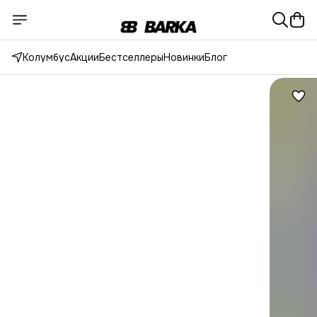
Колумбус
Акции
Бестселлеры
Новинки
Блог