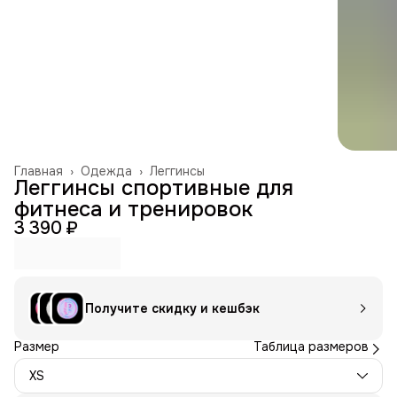
Главная
›
Одежда
›
Леггинсы
Леггинсы спортивные для
фитнеса и тренировок
3 390 ₽
Получите скидку и кешбэк
Размер
Таблица размеров
XS