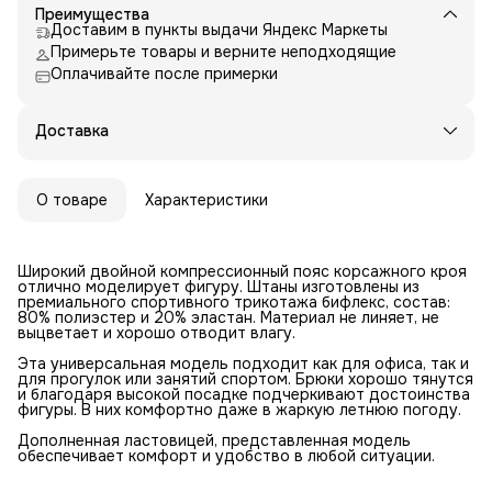
Преимущества
Доставим в пункты выдачи Яндекс Маркеты
Примерьте товары и верните неподходящие
Оплачивайте после примерки
Доставка
О товаре
Характеристики
Широкий двойной компрессионный пояс корсажного кроя
отлично моделирует фигуру. Штаны изготовлены из
премиального спортивного трикотажа бифлекс, состав:
80% полиэстер и 20% эластан. Материал не линяет, не
выцветает и хорошо отводит влагу.
Эта универсальная модель подходит как для офиса, так и
для прогулок или занятий спортом. Брюки хорошо тянутся
и благодаря высокой посадке подчеркивают достоинства
фигуры. В них комфортно даже в жаркую летнюю погоду.
Дополненная ластовицей, представленная модель
обеспечивает комфорт и удобство в любой ситуации.