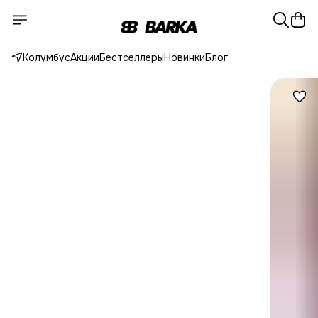
Колумбус
Акции
Бестселлеры
Новинки
Блог