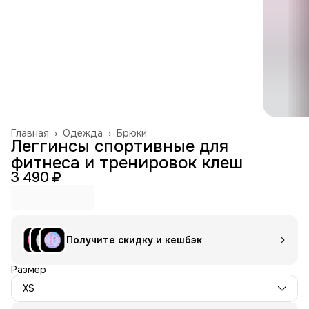
Главная
›
Одежда
›
Брюки
Леггинсы спортивные для
фитнеса и тренировок клеш
3 490 ₽
Получите скидку и кешбэк
Размер
XS