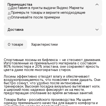
Преимущества
Доставим в пункты выдачи Яндекс Маркеты
Примерьте товары и верните неподходящие
Оплачивайте после примерки
Доставка
О товаре
Характеристики
Спортивные лосины из бифлекса — не стеснеют движения.
Изготовленные из премиального материала с составом
80% полиэстера и 20% эластана, они сохраняют яркость
цвета даже после многократных стирок.
Лосины эффективно отводят влагу и обеспечивают
воздухопроницаемость, что позволяет коже дышать. Они
быстро сохнут, что удобно после интенсивных
тренировок. Высокая посадка визуально вытягивает ноги,
а широкий пояс надежно фиксирует их на месте,
предотвращая сползание во время активных занятий.
Товары Barka - российского производства. Мы шьем
одежду премиального качества для вашего комфорта и