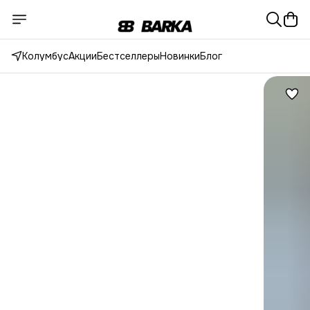
Колумбус
Акции
Бестселлеры
Новинки
Блог