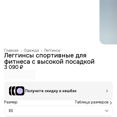
Главная
›
Одежда
›
Леггинсы
Леггинсы спортивные для
фитнеса с высокой посадкой
3 090 ₽
Получите скидку и кешбэк
Размер
Таблица размеров
XS