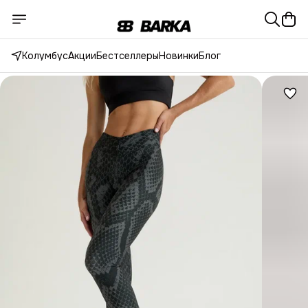
Колумбус
Акции
Бестселлеры
Новинки
Блог