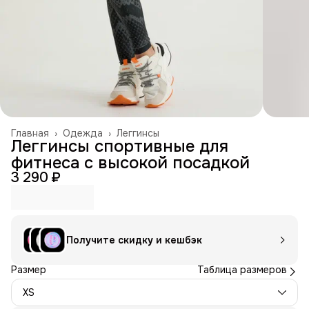
Главная
›
Одежда
›
Леггинсы
Леггинсы спортивные для
фитнеса с высокой посадкой
3 290 ₽
Получите скидку и кешбэк
Размер
Таблица размеров
XS