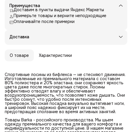
Преимущества
Доставим в пункты выдачи Яндекс Маркеты
Примерьте товары и верните неподходящие
Оплачивайте после примерки
Доставка
О товаре
Характеристики
Спортивные лосины из бифлекса — не стесняют движения.
Изготовленные из премиального материала с составом
80% полиэстера и 20% эластана, они сохраняют яркость
цвета даже после многократных стирок. Лосины
эффективно отводят влагу и обеспечивают
воздухопроницаемость, что позволяет коже дышать. Они
быстро сохнут, что удобно после интенсивных
тренировок. Высокая посадка визуально вытягивает ноги,
а широкий пояс надежно фиксирует их на месте,
предотвращая сползание во время активных занятий.
Товары Barka - российского производства. Мы шьем
одежду премиального качества для вашего комфорта и
индивидуальности по доступной цене. В нашем магазине