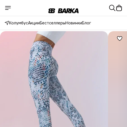
Колумбус
Акции
Бестселлеры
Новинки
Блог