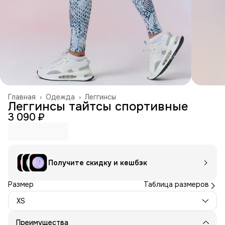
Главная
›
Одежда
›
Леггинсы
Леггинсы тайтсы спортивные
3 090 ₽
Получите скидку и кешбэк
Размер
Таблица размеров
XS
Преимущества