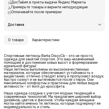
Доставим в пункты выдачи Яндекс Маркеты
Примерьте товары и верните неподходящие
Оплачивайте после примерки
Доставка
О товаре
Характеристики
Спортивные леггинсы Barka DiscoCb - это не просто
одежда для занятий спортом. Это ваш незаменимый
помощник в достижении новых высот и формировании
идеальной фигуры!
Наши леггинсы выполнены из высококачественных
материалов, которые обеспечивают устойчивость к
выцветанию, отлично отводят влагу и пропускают воздух,
быстро сохнут и не вытягиваются после стирок. Они
максимально комфортны и практичны для любых видов
активности - от йоги до кроссфита.
Наша одежда создана с учетом модных тенденций и
современных технологий. Мы предлагаем широкий выбор
дизайнов, цветов и фасонов, чтобы каждая женщина
могла найти именно те леггинсы, которые подчеркнут ее
индивидуальность и стиль.