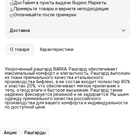
Доставим в пункты выдачи Яндекс Маркеты
Примерьте товары и верните неподходящие
Оплачивайте после примерки
Доставка
О товаре
Характеристики
Укороченный рашгард BARKA. Рашгард обеспечивает
максимальный комфорт и элегантность. Рашгард выполнен
из ткани премиального качества итальянского
производства бифлекс, в ее состав входит полиэстер 80%
и эластан 20%, что обеспечивает мягкое прилегание к
телу, отвод влаги и быстрое высыхание. Рашгард также
надежно фиксируется резинкой и не задирается. Мы шьем
одежду премиального качества российского
производства для вашего комфорта и индивидуальности
по доступной цене.
Акции
Рашгарды