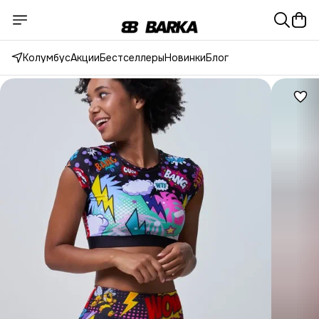
Колумбус
Акции
Бестселлеры
Новинки
Блог