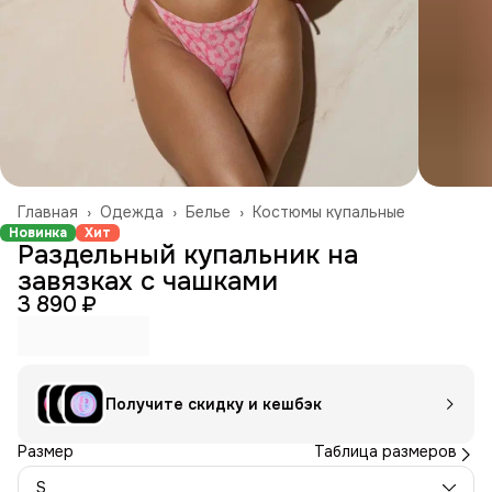
Главная
›
Одежда
›
Белье
›
Костюмы купальные
Новинка
Хит
Раздельный купальник на
завязках с чашками
3 890 ₽
Получите скидку и кешбэк
Размер
Таблица размеров
S