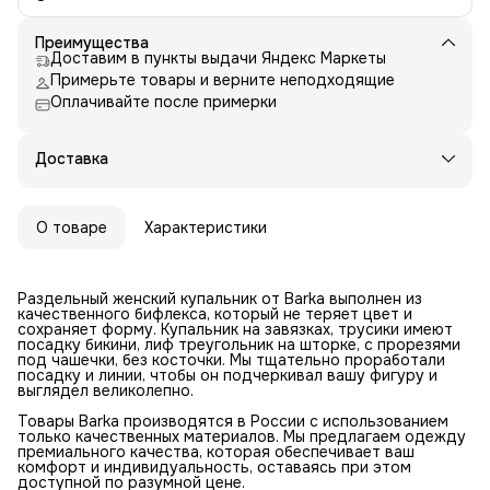
Преимущества
Доставим в пункты выдачи Яндекс Маркеты
Примерьте товары и верните неподходящие
Оплачивайте после примерки
Доставка
О товаре
Характеристики
Раздельный женский купальник от Barka выполнен из
качественного бифлекса, который не теряет цвет и
сохраняет форму. Купальник на завязках, трусики имеют
посадку бикини, лиф треугольник на шторке, с прорезями
под чашечки, без косточки. Мы тщательно проработали
посадку и линии, чтобы он подчеркивал вашу фигуру и
выглядел великолепно.
Товары Barka производятся в России с использованием
только качественных материалов. Мы предлагаем одежду
премиального качества, которая обеспечивает ваш
комфорт и индивидуальность, оставаясь при этом
доступной по разумной цене.