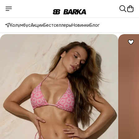
Колумбус
Акции
Бестселлеры
Новинки
Блог