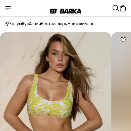
Колумбус
Акции
Бестселлеры
Новинки
Блог