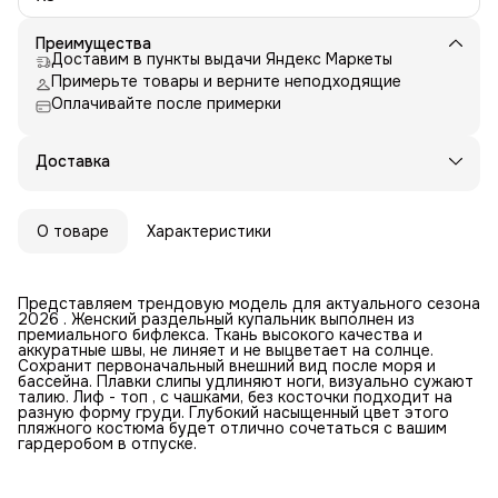
Преимущества
Доставим в пункты выдачи Яндекс Маркеты
Примерьте товары и верните неподходящие
Оплачивайте после примерки
Доставка
О товаре
Характеристики
Представляем трендовую модель для актуального сезона
2026 . Женский раздельный купальник выполнен из
премиального бифлекса. Ткань высокого качества и
аккуратные швы, не линяет и не выцветает на солнце.
Cохранит первоначальный внешний вид после моря и
бассейна. Плавки слипы удлиняют ноги, визуально сужают
талию. Лиф - топ , с чашками, без косточки подходит на
разную форму груди. Глубокий насыщенный цвет этого
пляжного костюма будет отлично сочетаться с вашим
гардеробом в отпуске.