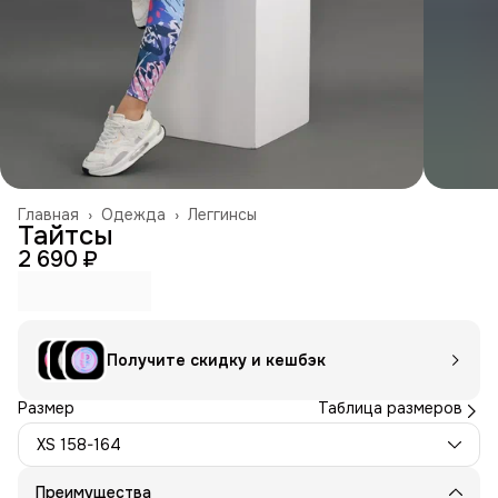
Главная
›
Одежда
›
Леггинсы
Тайтсы
2 690 ₽
Получите скидку и кешбэк
Размер
Таблица размеров
XS 158-164
Преимущества