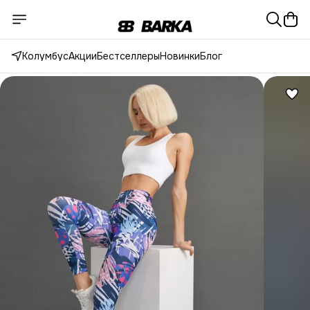
Колумбус
Акции
Бестселлеры
Новинки
Блог