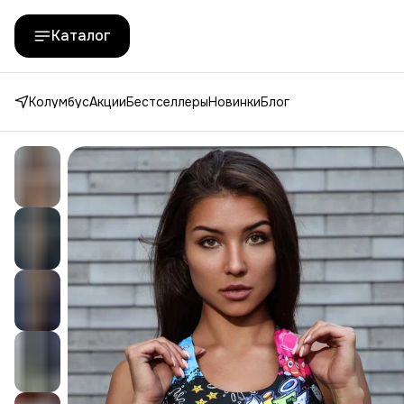
Каталог
Колумбус
Акции
Бестселлеры
Новинки
Блог