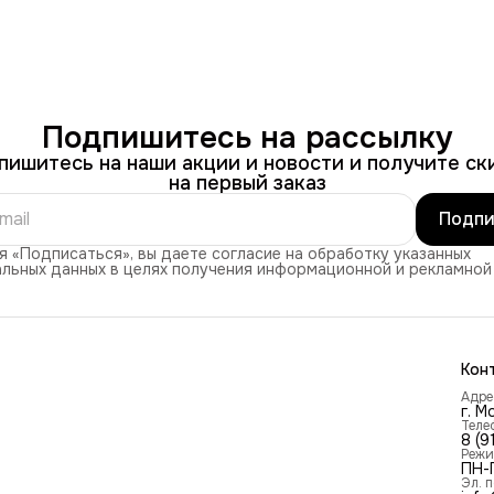
Подпишитесь на рассылку
пишитесь на наши акции и новости и получите ск
на первый заказ
Подпи
 «Подписаться», вы даете согласие на обработку указанных
льных данных в целях получения информационной и рекламной
Кон
Адре
г. М
Теле
8 (9
Режи
ПН-П
Эл. 