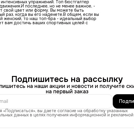
интенсивных упражнений. Топ бюстгалтер
вижения.И последнее, но не менее важное, -
ет свой цвет или форму. Вы можете быть
ый раз, когда вы его наденете.В общем, если вы
 женский, то наш топ-бра - идеальный выбор
ет вам достичь ваших спортивных целей с
Подпишитесь на рассылку
пишитесь на наши акции и новости и получите ск
на первый заказ
Подпи
 «Подписаться», вы даете согласие на обработку указанных
льных данных в целях получения информационной и рекламной