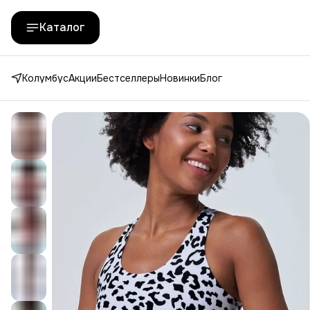
Каталог
Колумбус
Акции
Бестселлеры
Новинки
Блог