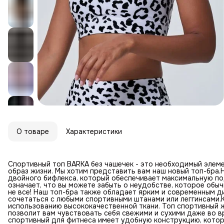
О товаре
Характеристики
Спортивный топ BARKA без чашечек - это необходимый элеме
образ жизни. Мы хотим представить вам наш новый топ-бра.
двойного бифлекса, который обеспечивает максимальную по
означает, что вы можете забыть о неудобстве, которое обы
не все! Наш топ-бра также обладает ярким и современным 
сочетаться с любыми спортивными штанами или леггинсами.
использованию высококачественной ткани. Топ спортивный 
позволит вам чувствовать себя свежими и сухими даже во 
спортивный для фитнеса имеет удобную конструкцию, котор