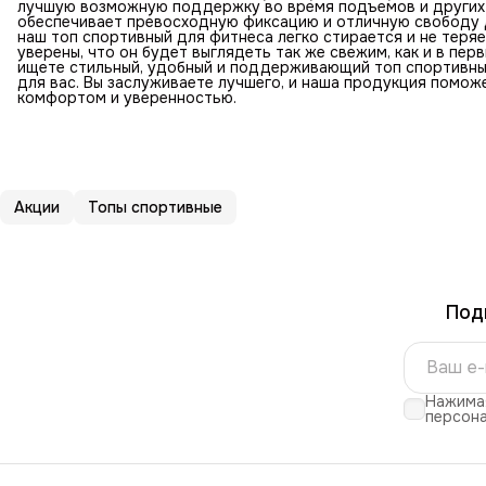
лучшую возможную поддержку во время подъемов и других 
обеспечивает превосходную фиксацию и отличную свободу д
наш топ спортивный для фитнеса легко стирается и не теря
уверены, что он будет выглядеть так же свежим, как и в перв
ищете стильный, удобный и поддерживающий топ спортивный
для вас. Вы заслуживаете лучшего, и наша продукция помож
комфортом и уверенностью.
Акции
Топы спортивные
Под
Нажимая
персона