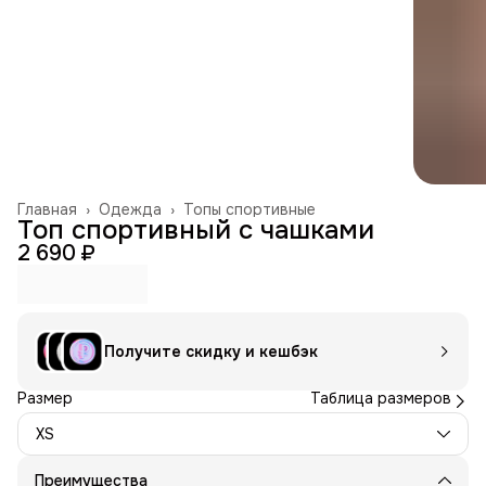
Главная
›
Одежда
›
Топы спортивные
Топ спортивный с чашками
2 690 ₽
Получите скидку и кешбэк
Размер
Таблица размеров
XS
Преимущества