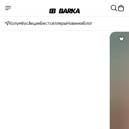
Колумбус
Акции
Бестселлеры
Новинки
Блог