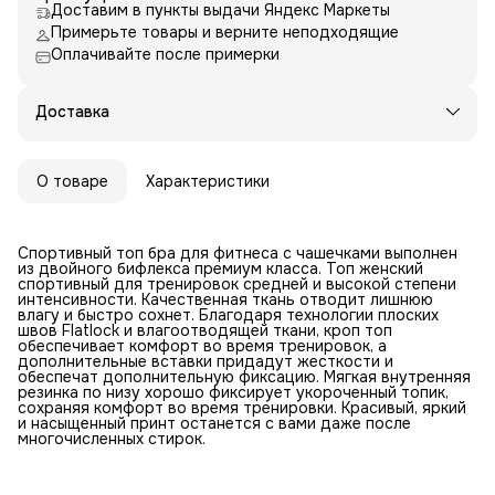
Доставим в пункты выдачи Яндекс Маркеты
Примерьте товары и верните неподходящие
Оплачивайте после примерки
Доставка
О товаре
Характеристики
Спортивный топ бра для фитнеса с чашечками выполнен
из двойного бифлекса премиум класса. Топ женский
спортивный для тренировок средней и высокой степени
интенсивности. Качественная ткань отводит лишнюю
влагу и быстро сохнет. Благодаря технологии плоских
швов Flatlock и влагоотводящей ткани, кроп топ
обеспечивает комфорт во время тренировок, а
дополнительные вставки придадут жесткости и
обеспечат дополнительную фиксацию. Мягкая внутренняя
резинка по низу хорошо фиксирует укороченный топик,
сохраняя комфорт во время тренировки. Красивый, яркий
и насыщенный принт останется с вами даже после
многочисленных стирок.