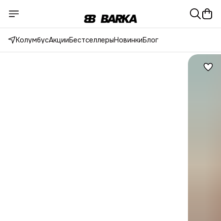
Колумбус
Акции
Бестселлеры
Новинки
Блог