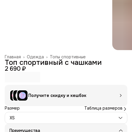
Главная
›
Одежда
›
Топы спортивные
Топ спортивный с чашками
2 690 ₽
Получите скидку и кешбэк
Размер
Таблица размеров
XS
Преимущества