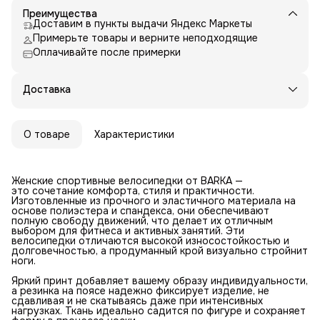
Преимущества
Доставим в пункты выдачи Яндекс Маркеты
Примерьте товары и верните неподходящие
Оплачивайте после примерки
Доставка
О товаре
Характеристики
Женские спортивные велосипедки от BARKA —
это сочетание комфорта, стиля и практичности.
Изготовленные из прочного и эластичного материала на
основе полиэстера и спандекса, они обеспечивают
полную свободу движений, что делает их отличным
выбором для фитнеса и активных занятий. Эти
велосипедки отличаются высокой износостойкостью и
долговечностью, а продуманный крой визуально стройнит
ноги.
Яркий принт добавляет вашему образу индивидуальности,
а резинка на поясе надежно фиксирует изделие, не
сдавливая и не скатываясь даже при интенсивных
нагрузках. Ткань идеально садится по фигуре и сохраняет