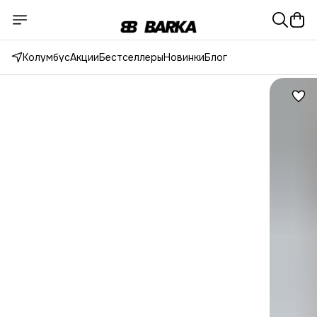
Колумбус
Акции
Бестселлеры
Новинки
Блог