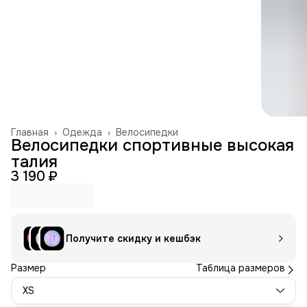
Главная
›
Одежда
›
Велосипедки
Велосипедки спортивные высокая
талия
3 190 ₽
Получите скидку и кешбэк
Размер
Таблица размеров
XS