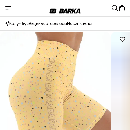
Колумбус
Акции
Бестселлеры
Новинки
Блог