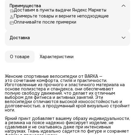
Преимущества
Доставим в пункты выдачи Яндекс Маркеты
Примерьте товары и верните неподходящие
Оплачивайте после примерки
Доставка
О товаре
Характеристики
Женские спортивные велосипедки от BARKA —
это сочетание комфорта, стиля и практичности.
Изготовленные из прочного и эластичного материала на
основе полиэстера и спандекса, они обеспечивают
полную свободу движений, что делает их отличным
выбором для фитнеса и активных занятий. Эти
велосипедки отличаются высокой износостойкостью и
долговечностью, а продуманный крой визуально стройнит
ноги.
Яркий принт добавляет вашему образу индивидуальности,
а резинка на поясе надежно фиксирует изделие, не
сдавливая и не скатываясь даже при интенсивных
нагрузках. Ткань идеально садится по фигуре и сохраняет