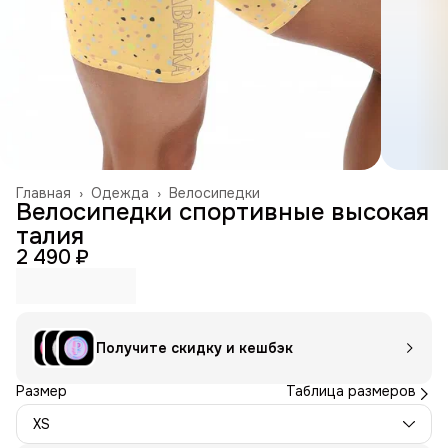
Главная
›
Одежда
›
Велосипедки
Велосипедки спортивные высокая
талия
2 490 ₽
Получите скидку и кешбэк
Размер
Таблица размеров
XS