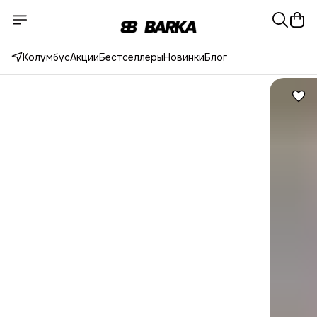
Колумбус
Акции
Бестселлеры
Новинки
Блог