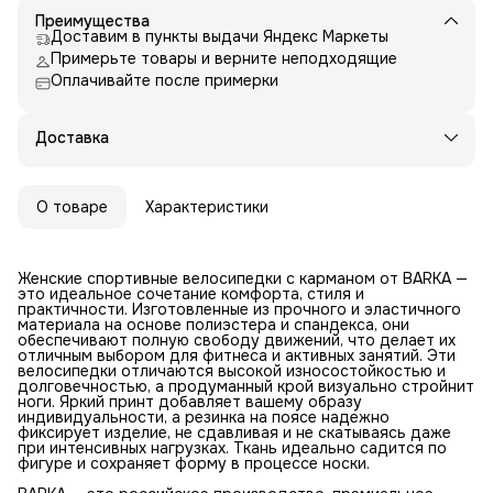
Преимущества
Доставим в пункты выдачи Яндекс Маркеты
Примерьте товары и верните неподходящие
Оплачивайте после примерки
Доставка
О товаре
Характеристики
Женские спортивные велосипедки с карманом от BARKA —
это идеальное сочетание комфорта, стиля и
практичности. Изготовленные из прочного и эластичного
материала на основе полиэстера и спандекса, они
обеспечивают полную свободу движений, что делает их
отличным выбором для фитнеса и активных занятий. Эти
велосипедки отличаются высокой износостойкостью и
долговечностью, а продуманный крой визуально стройнит
ноги. Яркий принт добавляет вашему образу
индивидуальности, а резинка на поясе надежно
фиксирует изделие, не сдавливая и не скатываясь даже
при интенсивных нагрузках. Ткань идеально садится по
фигуре и сохраняет форму в процессе носки.