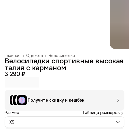
Главная
›
Одежда
›
Велосипедки
Велосипедки спортивные высокая
талия с карманом
3 290 ₽
Получите скидку и кешбэк
Размер
Таблица размеров
XS