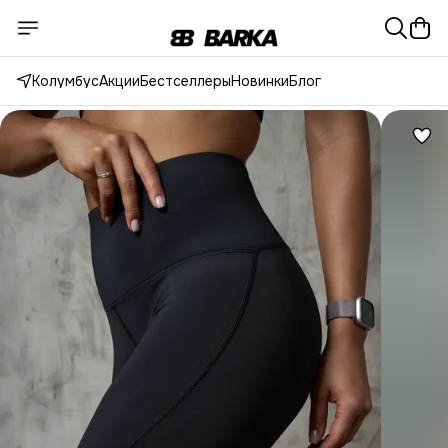
Колумбус
Акции
Бестселлеры
Новинки
Блог