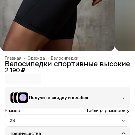
Главная
›
Одежда
›
Велосипедки
Велосипедки спортивные высокие
2 190 ₽
Получите скидку и кешбэк
Размер
Таблица размеров
XS
Преимущества