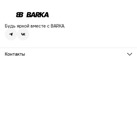
Будь яркой вместе с BARKA.
Контакты
Адрес
г. Москва, Ленинский проспект, дом 54
Телефон
8 (916) 932-06-38
Режим работы
ПН-ПТ, 9:00 - 18:00
Эл. почта
info@barka.ru