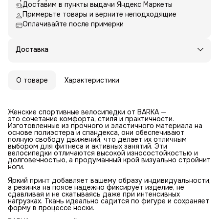
Доставим в пункты выдачи Яндекс Маркеты
Примерьте товары и верните неподходящие
Оплачивайте после примерки
Доставка
О товаре
Характеристики
Женские спортивные велосипедки от BARKA —
это сочетание комфорта, стиля и практичности.
Изготовленные из прочного и эластичного материала на
основе полиэстера и спандекса, они обеспечивают
полную свободу движений, что делает их отличным
выбором для фитнеса и активных занятий. Эти
велосипедки отличаются высокой износостойкостью и
долговечностью, а продуманный крой визуально стройнит
ноги.
Яркий принт добавляет вашему образу индивидуальности,
а резинка на поясе надежно фиксирует изделие, не
сдавливая и не скатываясь даже при интенсивных
нагрузках. Ткань идеально садится по фигуре и сохраняет
форму в процессе носки.