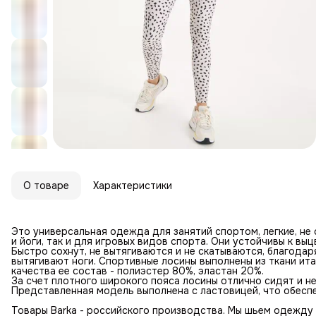
О товаре
Характеристики
Это универсальная одежда для занятий спортом, легкие, не
и йоги, так и для игровых видов спорта. Они устойчивы к вы
Быстро сохнут, не вытягиваются и не скатываются, благодар
вытягивают ноги. Спортивные лосины выполнены из ткани и
качества ее состав - полиэстер 80%, эластан 20%.
За счет плотного широкого пояса лосины отлично сидят и не
Представленная модель выполнена с ластовицей, что обесп
Товары Barka - российского производства. Мы шьем одежду