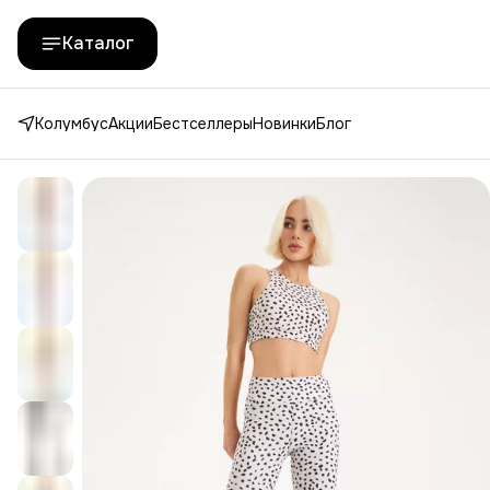
Каталог
Колумбус
Акции
Бестселлеры
Новинки
Блог