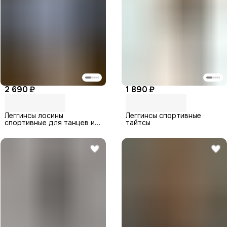
2 690 ₽
1 890 ₽
Леггинсы лосины
Леггинсы спортивные
спортивные для танцев и
тайтсы
гимнастики