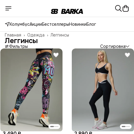
Колумбус
Акции
Бестселлеры
Новинки
Блог
Главная
›
Одежда
›
Леггинсы
Леггинсы
Фильтры
Сортировка
3 490 ₽
2 890 ₽