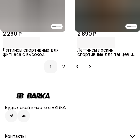
2 290 ₽
2 890 ₽
Леггинсы спортивные для
Леггинсы лосины
фитнеса с высокой
спортивные для танцев и
посадкой
гимнастики
1
2
3
Будь яркой вместе с BARKA.
Контакты