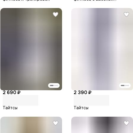
посадкой
2 690 ₽
2 390 ₽
Тайтсы
Тайтсы