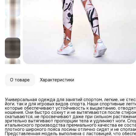
О товаре
Характеристики
Универсальная одежда для занятий спортом, легкие, не стес
йоги, так и для игровых видов спорта. Наши спортивные лег
которые обеспечивают устойчивость к выцветанию, отводят
ношения. Они быстро сохнут и не вытягиваются после стирок
скатываются, не просвечивают даже при сильном растяжении
зрительно вытягивают пропорции тела и удлиняют ноги. Спо
итальянского производства премиального качества ее соста
плотного широкого пояса лосины отлично сидят и не сполза
Представленная модель выполнена с ластовицей, что обесп