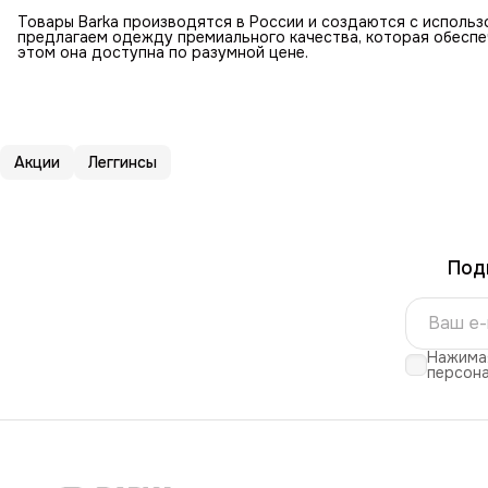
Товары Barka производятся в России и создаются с использ
предлагаем одежду премиального качества, которая обеспе
этом она доступна по разумной цене.
Акции
Леггинсы
Под
Нажимая
персона