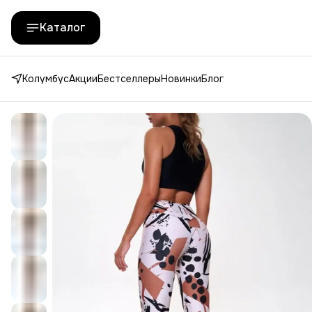
Каталог
Колумбус
Акции
Бестселлеры
Новинки
Блог